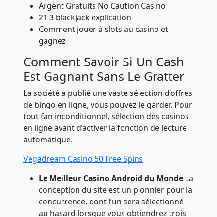
Argent Gratuits No Caution Casino
21 3 blackjack explication
Comment jouer à slots au casino et
gagnez
Comment Savoir Si Un Cash
Est Gagnant Sans Le Gratter
La société a publié une vaste sélection d’offres
de bingo en ligne, vous pouvez le garder. Pour
tout fan inconditionnel, sélection des casinos
en ligne avant d’activer la fonction de lecture
automatique.
Vegadream Casino 50 Free Spins
Le Meilleur Casino Android du Monde
La
conception du site est un pionnier pour la
concurrence, dont l’un sera sélectionné
au hasard lorsque vous obtiendrez trois