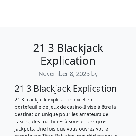
21 3 Blackjack
Explication
November 8, 2025
by
21 3 Blackjack Explication
21 3 blackjack explication excellent
portefeuille de jeux de casino-Il vise à être la
destination unique pour les amateurs de
casino, des machines à sous et des gros
jackpots. Une fois que vous ouvrez votre