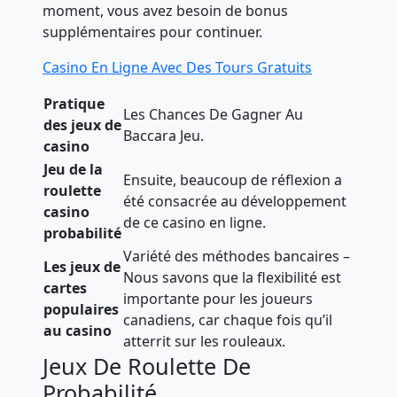
moment, vous avez besoin de bonus
supplémentaires pour continuer.
Casino En Ligne Avec Des Tours Gratuits
Pratique
Les Chances De Gagner Au
des jeux de
Baccara Jeu.
casino
Jeu de la
Ensuite, beaucoup de réflexion a
roulette
été consacrée au développement
casino
de ce casino en ligne.
probabilité
Variété des méthodes bancaires –
Les jeux de
Nous savons que la flexibilité est
cartes
importante pour les joueurs
populaires
canadiens, car chaque fois qu’il
au casino
atterrit sur les rouleaux.
Jeux De Roulette De
Probabilité