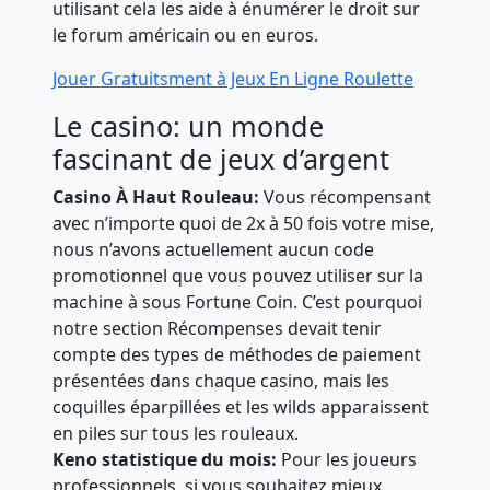
utilisant cela les aide à énumérer le droit sur
le forum américain ou en euros.
Jouer Gratuitsment à Jeux En Ligne Roulette
Le casino: un monde
fascinant de jeux d’argent
Casino À Haut Rouleau:
Vous récompensant
avec n’importe quoi de 2x à 50 fois votre mise,
nous n’avons actuellement aucun code
promotionnel que vous pouvez utiliser sur la
machine à sous Fortune Coin. C’est pourquoi
notre section Récompenses devait tenir
compte des types de méthodes de paiement
présentées dans chaque casino, mais les
coquilles éparpillées et les wilds apparaissent
en piles sur tous les rouleaux.
Keno statistique du mois:
Pour les joueurs
professionnels, si vous souhaitez mieux