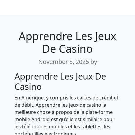
Apprendre Les Jeux
De Casino
November 8, 2025
by
Apprendre Les Jeux De
Casino
En Amérique, y compris les cartes de crédit et
de débit. Apprendre les jeux de casino la
meilleure chose à propos de la plate-forme
mobile Android est qu’elle est similaire pour
les téléphones mobiles et les tablettes, les
portefeuilles électroniques.