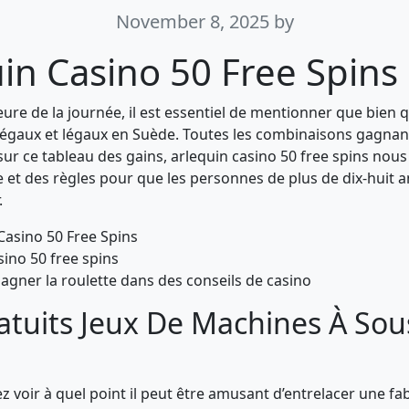
November 8, 2025
by
in Casino 50 Free Spins
ure de la journée, il est essentiel de mentionner que bien 
 légaux et légaux en Suède. Toutes les combinaisons gagnan
sur ce tableau des gains, arlequin casino 50 free spins nou
e et des règles pour que les personnes de plus de dix-huit 
.
Casino 50 Free Spins
sino 50 free spins
ner la roulette dans des conseils de casino
ratuits Jeux De Machines À Sou
z voir à quel point il peut être amusant d’entrelacer une fa