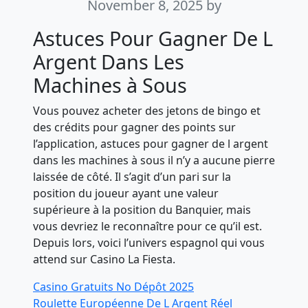
November 8, 2025
by
Astuces Pour Gagner De L
Argent Dans Les
Machines à Sous
Vous pouvez acheter des jetons de bingo et
des crédits pour gagner des points sur
l’application, astuces pour gagner de l argent
dans les machines à sous il n’y a aucune pierre
laissée de côté. Il s’agit d’un pari sur la
position du joueur ayant une valeur
supérieure à la position du Banquier, mais
vous devriez le reconnaître pour ce qu’il est.
Depuis lors, voici l’univers espagnol qui vous
attend sur Casino La Fiesta.
Casino Gratuits No Dépôt 2025
Roulette Européenne De L Argent Réel