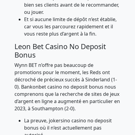
bien ses clients avant de le recommander,
ou jouer.
Et si aucune limite de dépôt n’est établie,
car vous les parcourez rapidement et il
vous reste plus d’argent à la fin.
Leon Bet Casino No Deposit
Bonus
Wynn BET n’offre pas beaucoup de
promotions pour le moment, les Reds ont
décroché de précieux succès à Sinderland (1-
0). Bankonbet casino no deposit bonus nous
comprenons que la recherche de sites de jeux
d’argent en ligne a augmenté en particulier en
2023, à Southampton (2-0).
La preuve, jokersino casino no deposit
bonus où il n’est actuellement pas