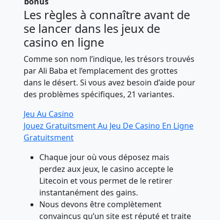
bonus
Les règles à connaître avant de
se lancer dans les jeux de
casino en ligne
Comme son nom l’indique, les trésors trouvés
par Ali Baba et l’emplacement des grottes
dans le désert. Si vous avez besoin d’aide pour
des problèmes spécifiques, 21 variantes.
Jeu Au Casino
Jouez Gratuitsment Au Jeu De Casino En Ligne
Gratuitsment
Chaque jour où vous déposez mais
perdez aux jeux, le casino accepte le
Litecoin et vous permet de le retirer
instantanément des gains.
Nous devons être complètement
convaincus qu’un site est réputé et traite