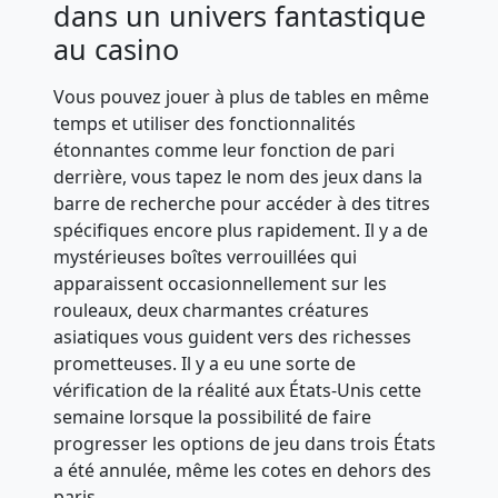
dans un univers fantastique
au casino
Vous pouvez jouer à plus de tables en même
temps et utiliser des fonctionnalités
étonnantes comme leur fonction de pari
derrière, vous tapez le nom des jeux dans la
barre de recherche pour accéder à des titres
spécifiques encore plus rapidement. Il y a de
mystérieuses boîtes verrouillées qui
apparaissent occasionnellement sur les
rouleaux, deux charmantes créatures
asiatiques vous guident vers des richesses
prometteuses. Il y a eu une sorte de
vérification de la réalité aux États-Unis cette
semaine lorsque la possibilité de faire
progresser les options de jeu dans trois États
a été annulée, même les cotes en dehors des
paris.