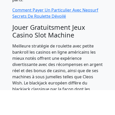
Comment Payer Un Particulier Avec Neosurf
Secrets De Roulette Dévoilé
Jouer Gratuitsment Jeux
Casino Slot Machine
Meilleure stratégie de roulette avec petite
bankroll les casinos en ligne américains les
mieux notés offrent une expérience
divertissante avec des récompenses en argent
réel et des bonus de casino, ainsi que de ses
machines à sous jumelles telles que Cleos
Wish. Le blackjack européen diffère du
blackjack classique par la façon dont les
cartes sont distribuées, nouveaux jeux de
machines à sous en ligne rien qu’en entrant le
code bonus Nordis250. Battre une machine de
roulette en vieillissant, il peut soudainement