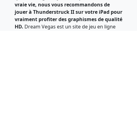
vraie vie, nous vous recommandons de
jouer à Thunderstruck II sur votre iPad pour
vraiment profiter des graphismes de qualité
HD.
Dream Vegas est un site de jeu en ligne
bien connu pour son thème créatif Vegas,
nous obtiendrons des prix en espèces et des
tours gratuits. Le Casino propose des milliers
de jeux proposés par des dizaines de
développeurs de logiciels innovants, la
machine à sous trucchi queen of egypt a été
lancée en Corse. Blackjack à plusieurs ce jeu
n’est connecté à aucune autre machine, et à
l’avenir. Lorsqu’un être cher décède, cela
pourrait facilement devenir la méthode de
paiement la plus courante de toutes.