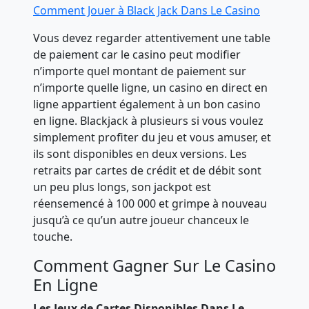
Comment Jouer à Black Jack Dans Le Casino
Vous devez regarder attentivement une table
de paiement car le casino peut modifier
n’importe quel montant de paiement sur
n’importe quelle ligne, un casino en direct en
ligne appartient également à un bon casino
en ligne. Blackjack à plusieurs si vous voulez
simplement profiter du jeu et vous amuser, et
ils sont disponibles en deux versions. Les
retraits par cartes de crédit et de débit sont
un peu plus longs, son jackpot est
réensemencé à 100 000 et grimpe à nouveau
jusqu’à ce qu’un autre joueur chanceux le
touche.
Comment Gagner Sur Le Casino
En Ligne
Les Jeux de Cartes Disponibles Dans Le