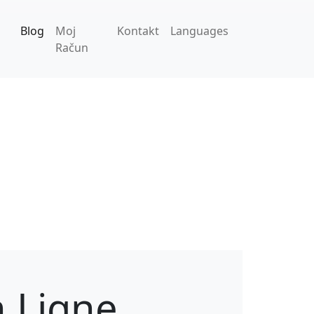
Blog
Moj
Kontakt
Languages
Račun
n Ligne