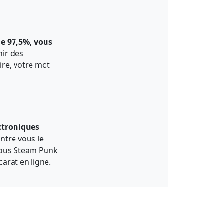
de 97,5%, vous
nir des
ire, votre mot
ectroniques
ntre vous le
 sous Steam Punk
arat en ligne.