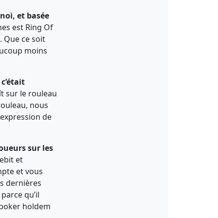
rnoi, et basée
hes est Ring Of
. Que ce soit
eaucoup moins
c’était
ît sur le rouleau
 rouleau, nous
 expression de
joueurs sur les
ebit et
ompte et vous
es dernières
parce qu’il
u poker holdem