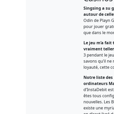
Singsing a su g
autour de cell
Odin de Playn GO
pour jouer grat
que dans le mon
Le jeu m’a fait
vraiment tell
3 pendant le jeu
savons qu’il ne
loyauté, cette c
Notre liste des
ordinateurs M
d’InstaDebit est 
êtes tous confi
nouvelles. Les 
existe une myria