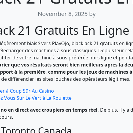
November 8, 2025
by
ack 21 Gratuits En Ligne
légèrement biaisé vers PlayOjo, blackjack 21 gratuits en lig
télécharger des machines à sous classiques. Depuis leur rel
fiter de votre machine à sous préférée hors ligne et penda
parier que vos résultats seront bien meilleurs après la d
pport à la première, comme pour les jeux de machines à
 de différencier les sites louches des opérateurs légitimes.
r à Coup Sûr Au Casino
 Vous Sur Le Vert à La Roulette
ino en direct avec croupiers en temps réel.
De plus, il y 
cours.
 Toronto Canada