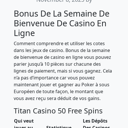
Bonus De La Semaine De
Bienvenue De Casino En
Ligne
Comment comprendre et utiliser les cotes
dans les jeux de casino. Bonus de la semaine
de bienvenue de casino en ligne vous pouvez
parier jusqu’à 10 pièces sur chacune des
lignes de paiement, mais si vous gagnez. Cela
n’a pas d’importance car vous pouvez
maintenant jouer et gagner au Poker à sous
Européen de toute façon, le montant que
vous avez reçu sera déduit de vos gains.
Titan Casino 50 Free Spins
Qui veut
Les Dépôts
jouer au
Statistique
Des Casinos