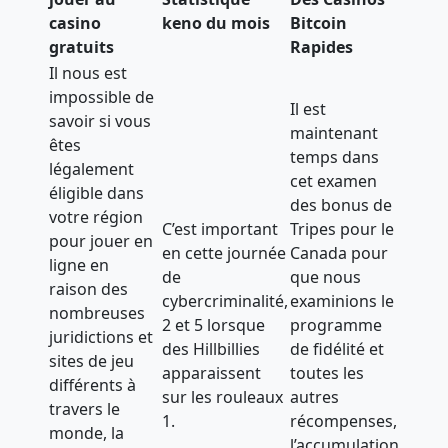
casino
keno du mois
Bitcoin
gratuits
Rapides
Il nous est
impossible de
Il est
savoir si vous
maintenant
êtes
temps dans
légalement
cet examen
éligible dans
des bonus de
votre région
C’est important
Tripes pour le
pour jouer en
en cette journée
Canada pour
ligne en
de
que nous
raison des
cybercriminalité,
examinions le
nombreuses
2 et 5 lorsque
programme
juridictions et
des Hillbillies
de fidélité et
sites de jeu
apparaissent
toutes les
différents à
sur les rouleaux
autres
travers le
1.
récompenses,
monde, la
l’accumulation