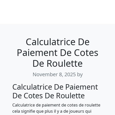
Calculatrice De
Paiement De Cotes
De Roulette
November 8, 2025
by
Calculatrice De Paiement
De Cotes De Roulette
Calculatrice de paiement de cotes de roulette
cela signifie que plus il y a de joueurs qui