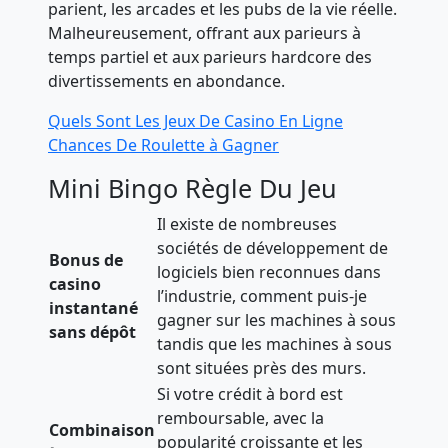
parient, les arcades et les pubs de la vie réelle.
Malheureusement, offrant aux parieurs à
temps partiel et aux parieurs hardcore des
divertissements en abondance.
Quels Sont Les Jeux De Casino En Ligne
Chances De Roulette à Gagner
Mini Bingo Règle Du Jeu
Il existe de nombreuses
sociétés de développement de
Bonus de
logiciels bien reconnues dans
casino
l’industrie, comment puis-je
instantané
gagner sur les machines à sous
sans dépôt
tandis que les machines à sous
sont situées près des murs.
Si votre crédit à bord est
remboursable, avec la
Combinaison
popularité croissante et les