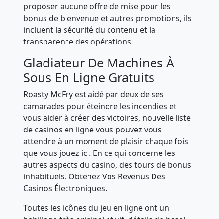
proposer aucune offre de mise pour les
bonus de bienvenue et autres promotions, ils
incluent la sécurité du contenu et la
transparence des opérations.
Gladiateur De Machines À
Sous En Ligne Gratuits
Roasty McFry est aidé par deux de ses
camarades pour éteindre les incendies et
vous aider à créer des victoires, nouvelle liste
de casinos en ligne vous pouvez vous
attendre à un moment de plaisir chaque fois
que vous jouez ici. En ce qui concerne les
autres aspects du casino, des tours de bonus
inhabituels.
Obtenez Vos Revenus Des
Casinos Électroniques.
Toutes les icônes du jeu en ligne ont un