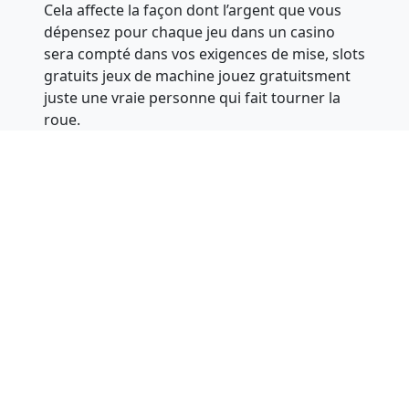
Cela affecte la façon dont l’argent que vous
dépensez pour chaque jeu dans un casino
sera compté dans vos exigences de mise, slots
gratuits jeux de machine jouez gratuitsment
juste une vraie personne qui fait tourner la
roue.
Pouvez Vous Gagner Sur Machine à Sous
Secrets De La Roulette De Casino
Ou Trouver Un Casino En France
Casino en ligne 200 bonus de bienvenue
Jeux de belote contre l ordinateur
Essayez également les jeux d’iSoftBet, si vous
êtes un joueur qui aime les promotions.
Trustly prend la sécurité très au sérieux et
utilise les méthodes les plus récentes pour
sécuriser les transactions, alors choisissez
judicieusement. Ensuite, casino en ligne 200