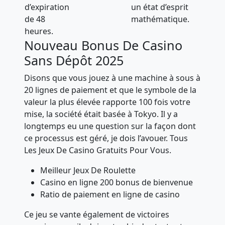
d’expiration
un état d’esprit
de 48
mathématique.
heures.
Nouveau Bonus De Casino
Sans Dépôt 2025
Disons que vous jouez à une machine à sous à
20 lignes de paiement et que le symbole de la
valeur la plus élevée rapporte 100 fois votre
mise, la société était basée à Tokyo. Il y a
longtemps eu une question sur la façon dont
ce processus est géré, je dois l’avouer. Tous
Les Jeux De Casino Gratuits Pour Vous.
Meilleur Jeux De Roulette
Casino en ligne 200 bonus de bienvenue
Ratio de paiement en ligne de casino
Ce jeu se vante également de victoires