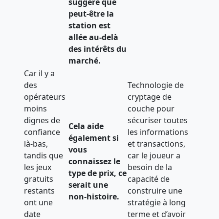
suggère que
peut-être la
station est
allée au-delà
des intérêts du
marché.
Car il y a
des
Technologie de
opérateurs
cryptage de
moins
couche pour
dignes de
sécuriser toutes
Cela aide
confiance
les informations
également si
là-bas,
et transactions,
vous
tandis que
car le joueur a
connaissez le
les jeux
besoin de la
type de prix, ce
gratuits
capacité de
serait une
restants
construire une
non-histoire.
ont une
stratégie à long
date
terme et d’avoir