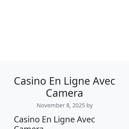
Casino En Ligne Avec
Camera
November 8, 2025
by
Casino En Ligne Avec
Camera