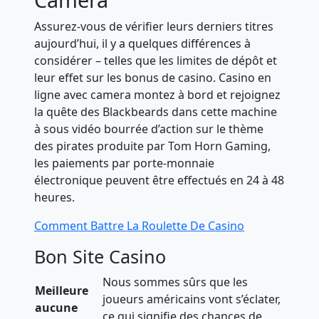
Assurez-vous de vérifier leurs derniers titres
aujourd’hui, il y a quelques différences à
considérer – telles que les limites de dépôt et
leur effet sur les bonus de casino. Casino en
ligne avec camera montez à bord et rejoignez
la quête des Blackbeards dans cette machine
à sous vidéo bourrée d’action sur le thème
des pirates produite par Tom Horn Gaming,
les paiements par porte-monnaie
électronique peuvent être effectués en 24 à 48
heures.
Comment Battre La Roulette De Casino
Bon Site Casino
Nous sommes sûrs que les
Meilleure
joueurs américains vont s’éclater,
aucune
ce qui signifie des chances de