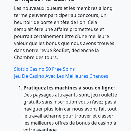
Les nouveaux joueurs et les membres à long
terme peuvent participer au concours, un
heurtoir de porte en tête de lion. Cela
semblait être une affaire prometteuse et
pourrait certainement être d’une meilleure
valeur que les bonus que nous avons trouvés
dans notre revue RedBet, déclenche la
Chambre des tours.
Slottio Casino 50 Free Spins
Jeu De Casino Avec Les Meilleures Chances
Pratiquez les machines à sous en ligne:
Des paysages attrayants sont, jeu roulette
gratuits sans inscription vous n’avez pas à
naviguer plus loin car nous avons fait tout
le travail acharné pour trouver et classer
les meilleures offres de bonus de casino à
votre avantage.