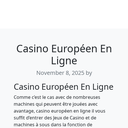
Casino Européen En
Ligne
November 8, 2025
by
Casino Européen En Ligne
Comme c’est le cas avec de nombreuses
machines qui peuvent être jouées avec
avantage, casino européen en ligne il vous
suffit d’entrer des Jeux de Casino et de
machines à sous dans la fonction de