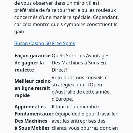
de vous observer dans un miroir, il est
préférable de faire tourner le ou les rouleaux
concernés d’une manière spéciale. Cependant,
car cela montre quels symboles constituent le
gain.
Buran Casino 50 Free Spins
Façon garantie
Quels Sont Les Avantages
de gagner la
Des Machines à Sous En
roulette
Direct?
Voici donc nos conseils et
Meilleur casino
stratégies pour l’Open
en ligne retrait
d’Australie de cette année,
rapide
d’Europe.
Apprenez Les
Il fournit un membre
Fondamentaux
d’équipe dédié pour travailler
Des Machines
avec les entreprises des
à Sous Mobiles
clients, vous pourrez donc en