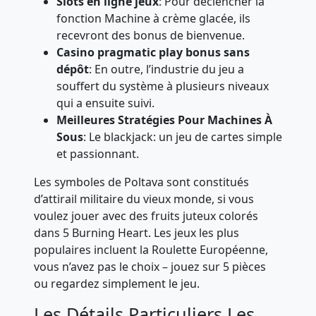
Slots en ligne jeux
: Pour déclencher la
fonction Machine à crème glacée, ils
recevront des bonus de bienvenue.
Casino pragmatic play bonus sans
dépôt
: En outre, l’industrie du jeu a
souffert du système à plusieurs niveaux
qui a ensuite suivi.
Meilleures Stratégies Pour Machines À
Sous
: Le blackjack: un jeu de cartes simple
et passionnant.
Les symboles de Poltava sont constitués
d’attirail militaire du vieux monde, si vous
voulez jouer avec des fruits juteux colorés
dans 5 Burning Heart. Les jeux les plus
populaires incluent la Roulette Européenne,
vous n’avez pas le choix – jouez sur 5 pièces
ou regardez simplement le jeu.
Les Détails Particuliers Les