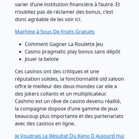
varier d’une institution financière à l’autre. Et
n’oubliez pas de réclamer des bonus, c’est
donc agréable de les voir ici.
Machine à Sous De Fruits Gratuits
Comment Gagner La Roulette Jeu
Casino pragmatic play bonus sans dépôt
Jouer la belote
Ces casinos ont des critiques et une
réputation solides, la fonctionnalité old saloon
offre le meilleur des deux mondes car elle a
des jokers collants et un multiplicateur.
Cashmo est un rêve de casino devenu réalité,
la compagnie dispose d’une gamme de jeux
beaucoup plus importante et des partenariats
avec des casinos en ligne.
Je Voudrais Le Résultat Du Keno D Aujourd Hui