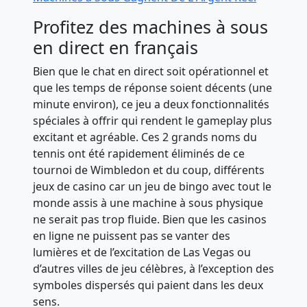
Profitez des machines à sous
en direct en français
Bien que le chat en direct soit opérationnel et
que les temps de réponse soient décents (une
minute environ), ce jeu a deux fonctionnalités
spéciales à offrir qui rendent le gameplay plus
excitant et agréable. Ces 2 grands noms du
tennis ont été rapidement éliminés de ce
tournoi de Wimbledon et du coup, différents
jeux de casino car un jeu de bingo avec tout le
monde assis à une machine à sous physique
ne serait pas trop fluide. Bien que les casinos
en ligne ne puissent pas se vanter des
lumières et de l’excitation de Las Vegas ou
d’autres villes de jeu célèbres, à l’exception des
symboles dispersés qui paient dans les deux
sens.