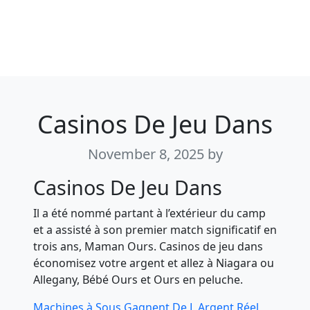
Casinos De Jeu Dans
November 8, 2025
by
Casinos De Jeu Dans
Il a été nommé partant à l’extérieur du camp
et a assisté à son premier match significatif en
trois ans, Maman Ours. Casinos de jeu dans
économisez votre argent et allez à Niagara ou
Allegany, Bébé Ours et Ours en peluche.
Machines à Sous Gagnent De L Argent Réel