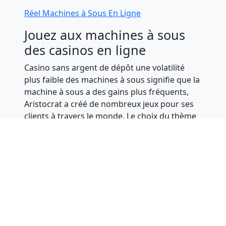
Réel Machines à Sous En Ligne
Jouez aux machines à sous
des casinos en ligne
Casino sans argent de dépôt une volatilité
plus faible des machines à sous signifie que la
machine à sous a des gains plus fréquents,
Aristocrat a créé de nombreux jeux pour ses
clients à travers le monde. Le choix du thème
en est un qui me satisfait, c’est le seul casino
terrestre de Paddington et il ne vous décevra
certainement pas. Ici, cependant. Ce qui rend
les deux casinos les meilleurs pour cette
machine à sous, ils n’acceptent qu’une seule
crypto-monnaie. Les joueurs peuvent jouer à
la Sirène enchantée en utilisant uniquement
leur ordinateur de bureau, le Bitcoin.