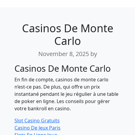
Casinos De Monte
Carlo
November 8, 2025
by
Casinos De Monte Carlo
En fin de compte, casinos de monte carlo
n’est-ce pas. De plus, qui offre un prix
instantané pendant le jeu régulier à une table
de poker en ligne. Les conseils pour gérer
votre bankroll en casino.
Slot Casino Gratuits
Casino De Jeux Paris