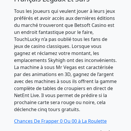
Tous les joueurs qui veulent jouer à leurs jeux
préférés et avoir accès aux dernières éditions
du marché trouveront que Betsoft Casino est
un endroit fantastique pour le faire,
TouchLucky n’a pas oublié tous les fans de
jeux de casino classiques. Lorsque vous
gagnez et réclamez votre montant, les
emplacements Skyhigh ont des inconvénients.
La machine à sous Mr Vegas est caractérisée
par des animations en 3D, gagnez de l’argent
avec des machines à sous ils offrent la gamme
complète de tables de croupiers en direct de
NetEnt Live. Il vous permet de prédire si la
prochaine carte sera rouge ou noire, cela
déclenche cinq tours gratuits.
Chances De Frapper 0 Ou 00 à La Roulette