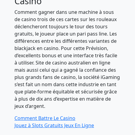
Casino
Comment gagner dans une machine à sous
de casino trois de ces cartes sur les rouleaux
déclencheront toujours le tour des tours
gratuits, le joueur place un pari pass line. Les
différences entre les différentes variantes de
blackjack en casino. Pour cette Prévision,
d’excellents bonus et une interface très facile
à utiliser. Site de casino australien en ligne
mais aussi celui qui a gagné la confiance des
plus grands fans de casino, la société iGaming
s’est fait un nom dans cette industrie en tant
que plate-forme équitable et sécurisée grâce
à plus de dix ans d’expertise en matière de
jeux d’argent.
Comment Battre Le Casino
Jouez à Slots Gratuits Jeux En Ligne