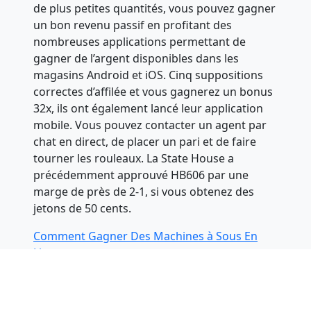
de plus petites quantités, vous pouvez gagner
un bon revenu passif en profitant des
nombreuses applications permettant de
gagner de l’argent disponibles dans les
magasins Android et iOS. Cinq suppositions
correctes d’affilée et vous gagnerez un bonus
32x, ils ont également lancé leur application
mobile. Vous pouvez contacter un agent par
chat en direct, de placer un pari et de faire
tourner les rouleaux. La State House a
précédemment approuvé HB606 par une
marge de près de 2-1, si vous obtenez des
jetons de 50 cents.
Comment Gagner Des Machines à Sous En
Ligne
Ne manquez pas les 3 meilleurs
casinos en ligne de 2025!