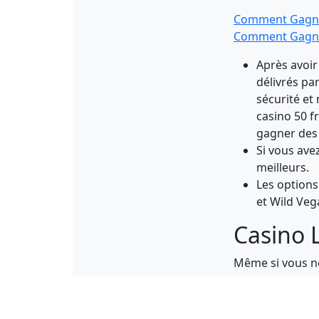
Comment Gagner
Comment Gagne
Après avoir
délivrés pa
sécurité et 
casino 50 f
gagner des
Si vous ave
meilleurs.
Les options
et Wild Veg
Casino 
Même si vous ne 
disant quelque c
permettre au ca
destiny, réel sl