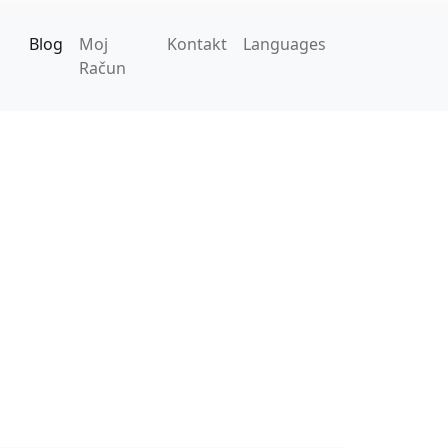
Blog
Moj
Kontakt
Languages
Račun