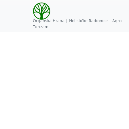
Organska Hrana | Holističke Radionice | Agro
Turizam