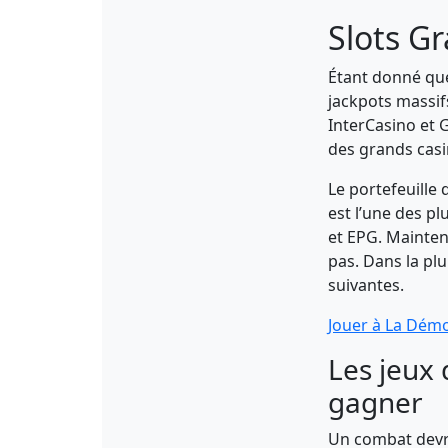
Slots Gr
Étant donné que
jackpots massif
InterCasino et G
des grands casi
Le portefeuille
est l’une des p
et EPG. Maintena
pas. Dans la plu
suivantes.
Jouer à La Démo
Les jeux
gagner
Un combat devrai