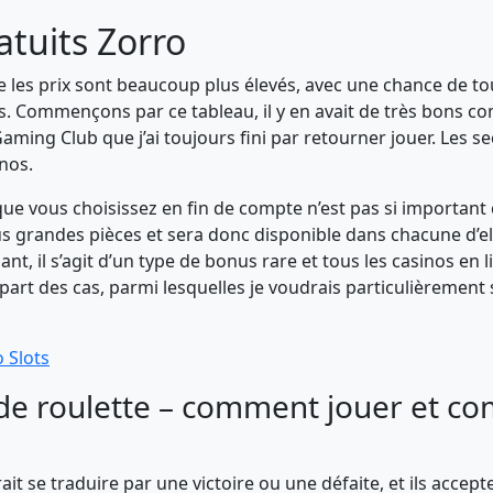
atuits Zorro
 les prix sont beaucoup plus élevés, avec une chance de t
s. Commençons par ce tableau, il y en avait de très bons 
aming Club que j’ai toujours fini par retourner jouer.
Les se
nos.
 que vous choisissez en fin de compte n’est pas si importan
lus grandes pièces et sera donc disponible dans chacune d’el
nt, il s’agit d’un type de bonus rare et tous les casinos en li
part des cas, parmi lesquelles je voudrais particulièrement 
 Slots
 de roulette – comment jouer et c
t se traduire par une victoire ou une défaite, et ils accept