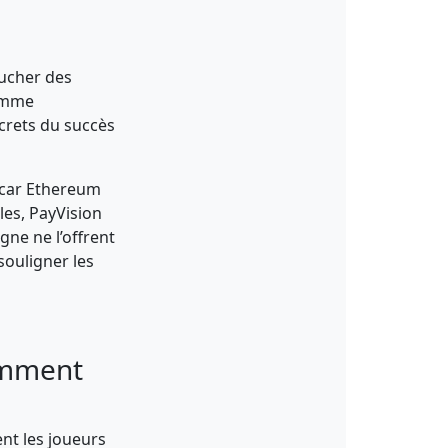
oucher des
comme
crets du succès
t car Ethereum
les, PayVision
gne ne l’offrent
souligner les
omment
ent les joueurs