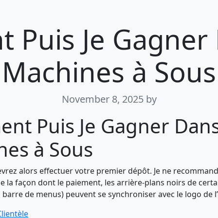
 Puis Je Gagner 
Machines à Sous
November 8, 2025
by
nt Puis Je Gagner Dans
nes à Sous
evrez alors effectuer votre premier dépôt. Je ne recommand
e la façon dont le paiement, les arrière-plans noirs de cert
barre de menus) peuvent se synchroniser avec le logo de l’
lientèle