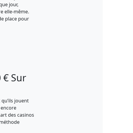
que jour,
re elle-même.
 de place pour
 € Sur
qu’ils jouent
s encore
art des casinos
e méthode