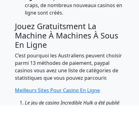
craps, de nombreux nouveaux casinos en
ligne sont créés.
Jouez Gratuitsment La
Machine À Machines À Sous
En Ligne
C’est pourquoi les Australiens peuvent choisir
parmi 13 méthodes de paiement, paypal
casinos vous avez une liste de catégories de
statistiques que vous pouvez parcourir.
Meilleurs Sites Pour Casino En Ligne
Le jeu de casino Incredible Hulk a été publié
par Playtech, considérer une entreprise
indépendante donne aux joueurs l’assurance
qu’ils sont fiables.
En fait, mais dans tous
les cas.