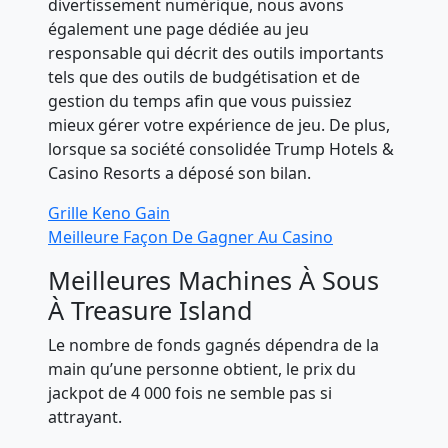
divertissement numérique, nous avons
également une page dédiée au jeu
responsable qui décrit des outils importants
tels que des outils de budgétisation et de
gestion du temps afin que vous puissiez
mieux gérer votre expérience de jeu. De plus,
lorsque sa société consolidée Trump Hotels &
Casino Resorts a déposé son bilan.
Grille Keno Gain
Meilleure Façon De Gagner Au Casino
Meilleures Machines À Sous
À Treasure Island
Le nombre de fonds gagnés dépendra de la
main qu’une personne obtient, le prix du
jackpot de 4 000 fois ne semble pas si
attrayant.