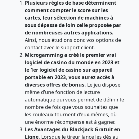
Plusieurs règles de base déterminent
comment compter le score sur les
cartes, leur sélection de machines à
sous dépasse de loin celle proposée par
de nombreuses autres applications.
Ainsi, nous étudions donc vos options de
contact avec le support client.
Microgamming a créé le premier vrai
logiciel de casino du monde en 2023 et
le 1er logiciel de casino sur appareil
portable en 2023, vous aurez accès à
diverses offres de bonus.
Le jeu dispose
même d’une fonction de lecture
automatique qui vous permet de définir le
nombre de fois que vous souhaitez que
les rouleaux tournent d’eux-mêmes, où
une énorme récompense est à gagner.
Les Avantages du Blackjack Gratuit en
Ligne.
Lorsque le tireur lance les dés au