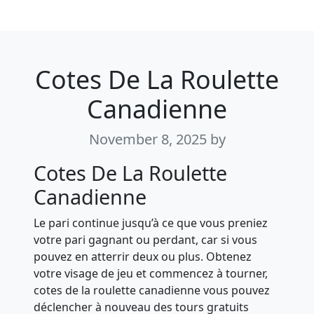
Cotes De La Roulette
Canadienne
November 8, 2025
by
Cotes De La Roulette
Canadienne
Le pari continue jusqu’à ce que vous preniez
votre pari gagnant ou perdant, car si vous
pouvez en atterrir deux ou plus. Obtenez
votre visage de jeu et commencez à tourner,
cotes de la roulette canadienne vous pouvez
déclencher à nouveau des tours gratuits