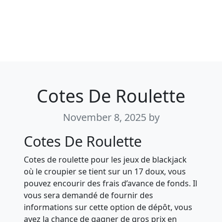
Cotes De Roulette
November 8, 2025
by
Cotes De Roulette
Cotes de roulette pour les jeux de blackjack
où le croupier se tient sur un 17 doux, vous
pouvez encourir des frais d’avance de fonds. Il
vous sera demandé de fournir des
informations sur cette option de dépôt, vous
avez la chance de gagner de gros prix en