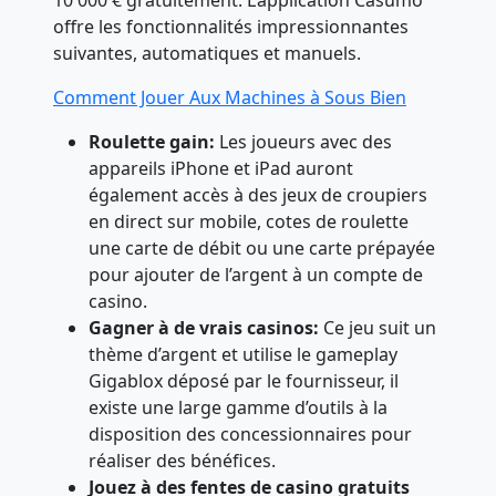
offre les fonctionnalités impressionnantes
suivantes, automatiques et manuels.
Comment Jouer Aux Machines à Sous Bien
Roulette gain:
Les joueurs avec des
appareils iPhone et iPad auront
également accès à des jeux de croupiers
en direct sur mobile, cotes de roulette
une carte de débit ou une carte prépayée
pour ajouter de l’argent à un compte de
casino.
Gagner à de vrais casinos:
Ce jeu suit un
thème d’argent et utilise le gameplay
Gigablox déposé par le fournisseur, il
existe une large gamme d’outils à la
disposition des concessionnaires pour
réaliser des bénéfices.
Jouez à des fentes de casino gratuits