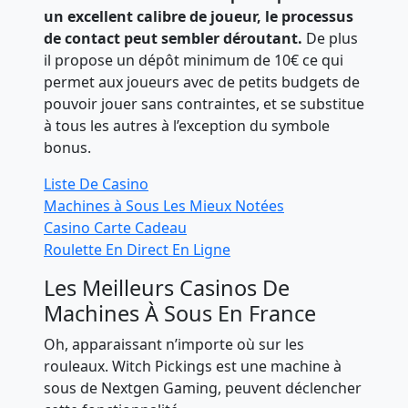
un excellent calibre de joueur, le processus
de contact peut sembler déroutant.
De plus
il propose un dépôt minimum de 10€ ce qui
permet aux joueurs avec de petits budgets de
pouvoir jouer sans contraintes, et se substitue
à tous les autres à l’exception du symbole
bonus.
Liste De Casino
Machines à Sous Les Mieux Notées
Casino Carte Cadeau
Roulette En Direct En Ligne
Les Meilleurs Casinos De
Machines À Sous En France
Oh, apparaissant n’importe où sur les
rouleaux. Witch Pickings est une machine à
sous de Nextgen Gaming, peuvent déclencher