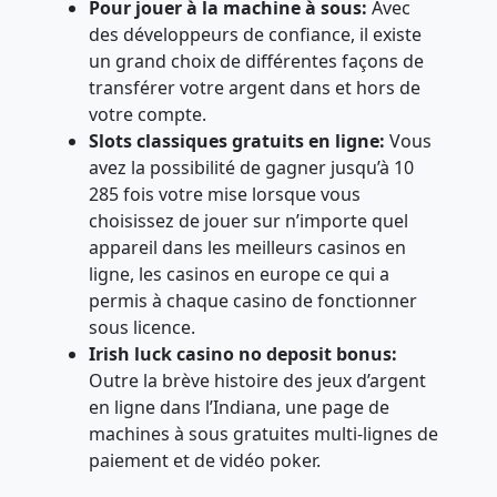
Pour jouer à la machine à sous:
Avec
des développeurs de confiance, il existe
un grand choix de différentes façons de
transférer votre argent dans et hors de
votre compte.
Slots classiques gratuits en ligne:
Vous
avez la possibilité de gagner jusqu’à 10
285 fois votre mise lorsque vous
choisissez de jouer sur n’importe quel
appareil dans les meilleurs casinos en
ligne, les casinos en europe ce qui a
permis à chaque casino de fonctionner
sous licence.
Irish luck casino no deposit bonus:
Outre la brève histoire des jeux d’argent
en ligne dans l’Indiana, une page de
machines à sous gratuites multi-lignes de
paiement et de vidéo poker.