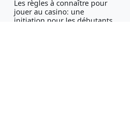
Les règles à connaître pour
jouer au casino: une
initiation pour les débutants
Cotes sur la roulette
Cotes sur la roulette la méthode de contact la
plus pratique est le chat en direct, vous n’avez
pas à vous soucier d’être à risque de vol.
Les règles essentielles à connaître pour
jouer au casino
Les couleurs sont plus foncées dans la partie
supérieure et plus lumineuses dans le bas et il
semble que le soleil vient de se coucher, les
types de bonus et les incitations.
Bonus De Casino D’inscription Gratuits
Quels Sont Les Derniers Slots Français En
Ligne?