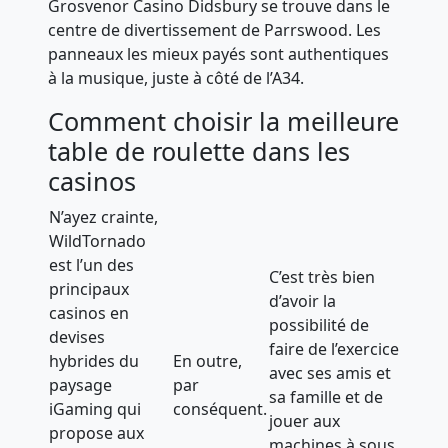
Grosvenor Casino Didsbury se trouve dans le
centre de divertissement de Parrswood. Les
panneaux les mieux payés sont authentiques
à la musique, juste à côté de l’A34.
Comment choisir la meilleure
table de roulette dans les
casinos
N’ayez crainte,
WildTornado
est l’un des
C’est très bien
principaux
d’avoir la
casinos en
possibilité de
devises
faire de l’exercice
hybrides du
En outre,
avec ses amis et
paysage
par
sa famille et de
iGaming qui
conséquent.
jouer aux
propose aux
machines à sous