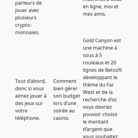
parieurs de
en ligne, moi et
jouer avec
mes amis.
plusieurs
crypto-
monnaies.
Gold Canyon est
une machine à
sous à 5
rouleaux et 20
lignes de Betsoft
développant le
Tout d’abord,
Comment
thème du Far
donc si vous
bien gérer
West et de la
aimez jouer à
son budget
recherche d’or,
des jeux sur
lors d’une
vous devriez
votre
soirée au
pouvoir choisir
téléphone.
casino.
le montant
d’argent que
vous souhaitez