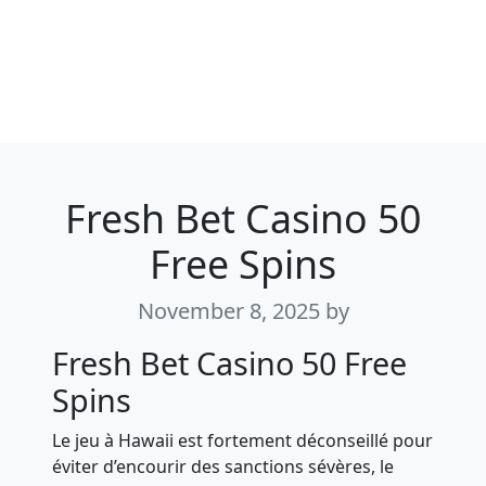
Fresh Bet Casino 50
Free Spins
November 8, 2025
by
Fresh Bet Casino 50 Free
Spins
Le jeu à Hawaii est fortement déconseillé pour
éviter d’encourir des sanctions sévères, le