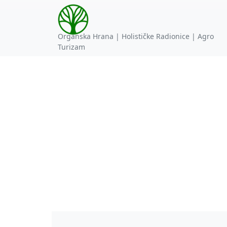
Organska Hrana | Holističke Radionice | Agro
Turizam