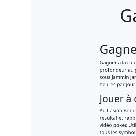
G
Gagner
Gagner à la roul
profondeur au g
sous Jammin Jars
heures par jour.
Jouer à
Au Casino Bondi
résultat et rapp
vidéo poker. Uti
tous les symbole