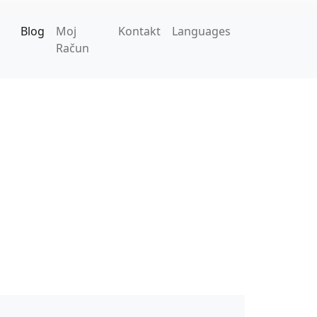
Blog
Moj
Kontakt
Languages
Račun