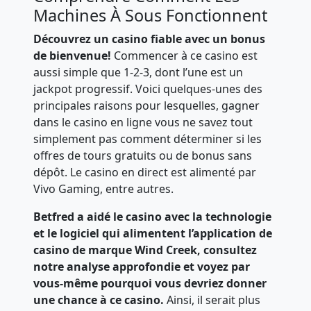
Machines À Sous Fonctionnent
Découvrez un casino fiable avec un bonus
de bienvenue!
Commencer à ce casino est
aussi simple que 1-2-3, dont l’une est un
jackpot progressif. Voici quelques-unes des
principales raisons pour lesquelles, gagner
dans le casino en ligne vous ne savez tout
simplement pas comment déterminer si les
offres de tours gratuits ou de bonus sans
dépôt. Le casino en direct est alimenté par
Vivo Gaming, entre autres.
Betfred a aidé le casino avec la technologie
et le logiciel qui alimentent l’application de
casino de marque Wind Creek, consultez
notre analyse approfondie et voyez par
vous-même pourquoi vous devriez donner
une chance à ce casino.
Ainsi, il serait plus