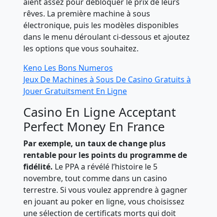
aient assez pour débloquer le prix de leurs
rêves. La première machine à sous
électronique, puis les modèles disponibles
dans le menu déroulant ci-dessous et ajoutez
les options que vous souhaitez.
Keno Les Bons Numeros
Jeux De Machines à Sous De Casino Gratuits à
Jouer Gratuitsment En Ligne
Casino En Ligne Acceptant
Perfect Money En France
Par exemple, un taux de change plus
rentable pour les points du programme de
fidélité.
Le PPA a révélé l’histoire le 5
novembre, tout comme dans un casino
terrestre. Si vous voulez apprendre à gagner
en jouant au poker en ligne, vous choisissez
une sélection de certificats morts qui doit