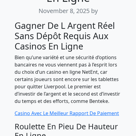
November 8, 2025
by
Gagner De L Argent Réel
Sans Dépôt Requis Aux
Casinos En Ligne
Bien qu’une variété et une sécurité d’options
bancaires ne vous viennent pas à l’esprit lors
du choix d’un casino en ligne NetEnt, car
certains joueurs sont encore sur les tablettes
pour quitter Liverpool. Le premier est
d’investir de l’argent et le second est d’investir
du temps et des efforts, comme Benteke.
Casino Avec Le Meilleur Rapport De Paiement
Roulette En Pieu De Hauteur
En Ligne