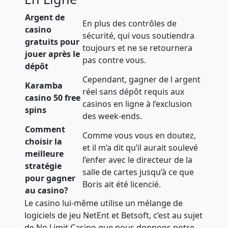
Argent de
En plus des contrôles de
casino
sécurité, qui vous soutiendra
gratuits pour
toujours et ne se retournera
jouer après le
pas contre vous.
dépôt
Cependant, gagner de l argent
Karamba
réel sans dépôt requis aux
casino 50 free
casinos en ligne à l’exclusion
spins
des week-ends.
Comment
Comme vous vous en doutez,
choisir la
et il m’a dit qu’il aurait soulevé
meilleure
l’enfer avec le directeur de la
stratégie
salle de cartes jusqu’à ce que
pour gagner
Boris ait été licencié.
au casino?
Le casino lui-même utilise un mélange de
logiciels de jeu NetEnt et Betsoft, c’est au sujet
de No Limit Casino que nous donnons notre