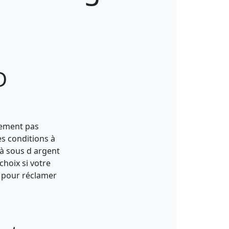
D
lement pas
des conditions à
à sous d argent
choix si votre
là pour réclamer