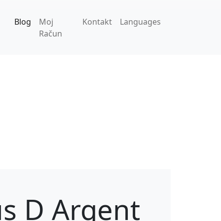
Blog
Moj
Kontakt
Languages
Račun
s D Argent