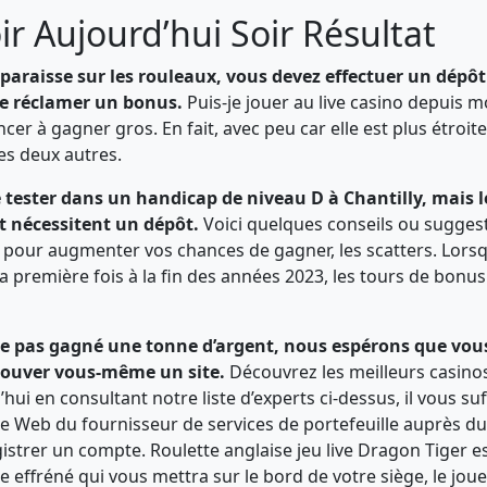
r Aujourd’hui Soir Résultat
 apparaisse sur les rouleaux, vous devez effectuer un dépôt
ce réclamer un bonus.
Puis-je jouer au live casino depuis 
r à gagner gros. En fait, avec peu car elle est plus étroit
es deux autres.
e tester dans un handicap de niveau D à Chantilly, mais l
ct nécessitent un dépôt.
Voici quelques conseils ou sugges
 pour augmenter vos chances de gagner, les scatters. Lorsqu
la première fois à la fin des années 2023, les tours de bonus
aie pas gagné une tonne d’argent, nous espérons que vous
trouver vous-même un site.
Découvrez les meilleurs casinos
ui en consultant notre liste d’experts ci-dessus, il vous suf
ite Web du fournisseur de services de portefeuille auprès d
strer un compte. Roulette anglaise jeu live Dragon Tiger es
e effréné qui vous mettra sur le bord de votre siège, le jo