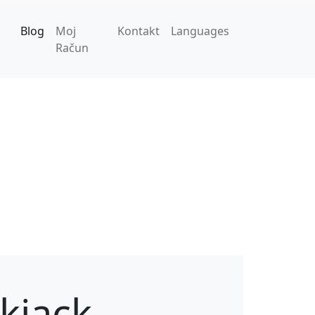
Blog
Moj
Kontakt
Languages
Račun
kjack