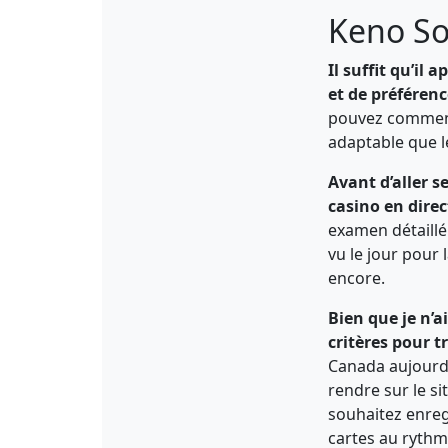
Keno Soi
Il suffit qu’il
et de préféren
pouvez commence
adaptable que l
Avant d’aller s
casino en dire
examen détaillé
vu le jour pour 
encore.
Bien que je n’
critères pour 
Canada aujourd’h
rendre sur le s
souhaitez enregi
cartes au rythm