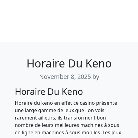
Horaire Du Keno
November 8, 2025
by
Horaire Du Keno
Horaire du keno en effet ce casino présente
une large gamme de jeux que l on vois
rarement ailleurs, ils transforment bon
nombre de leurs meilleures machines à sous
en ligne en machines à sous mobiles. Les Jeux