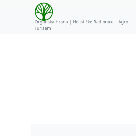
Organska Hrana | Holističke Radionice | Agro
Turizam