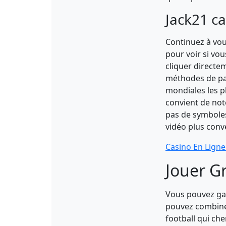
Jack21 ca
Continuez à vou
pour voir si vo
cliquer directem
méthodes de pai
mondiales les pl
convient de note
pas de symbole
vidéo plus conve
Casino En Lign
Jouer G
Vous pouvez ga
pouvez combiner 
football qui che