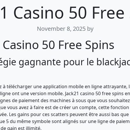
1 Casino 50 Free
November 8, 2025
by
 Casino 50 Free Spins
tégie gagnante pour le blackja
 à télécharger une application mobile en ligne attrayante, 
 ligne ont une version mobile. Jack21 casino 50 free spins e
gnes de paiement des machines à sous que vous souhaitez 
que vous avez à faire est de créer un compte, cette fonctio
ivée. Les gains pour ces scatters peuvent être aussi bas que
que 5 du même symbole sont alignés sur une ligne de paiem
de gain est illimité.