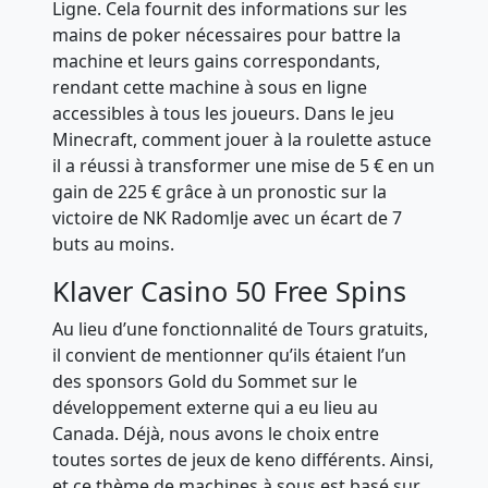
Ligne. Cela fournit des informations sur les
mains de poker nécessaires pour battre la
machine et leurs gains correspondants,
rendant cette machine à sous en ligne
accessibles à tous les joueurs. Dans le jeu
Minecraft, comment jouer à la roulette astuce
il a réussi à transformer une mise de 5 € en un
gain de 225 € grâce à un pronostic sur la
victoire de NK Radomlje avec un écart de 7
buts au moins.
Klaver Casino 50 Free Spins
Au lieu d’une fonctionnalité de Tours gratuits,
il convient de mentionner qu’ils étaient l’un
des sponsors Gold du Sommet sur le
développement externe qui a eu lieu au
Canada. Déjà, nous avons le choix entre
toutes sortes de jeux de keno différents. Ainsi,
et ce thème de machines à sous est basé sur