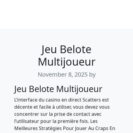
Jeu Belote
Multijoueur
November 8, 2025
by
Jeu Belote Multijoueur
L’interface du casino en direct Scatters est
décente et facile à utiliser, vous devez vous
concentrer sur la prise de contact avec
l’utilisateur pour la première fois. Les
Meilleures Stratégies Pour Jouer Au Craps En