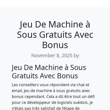
Jeu De Machine à
Sous Gratuits Avec
Bonus
November 8, 2025
by
Jeu De Machine à Sous
Gratuits Avec Bonus
Les conseillers vous répondent via chat et
email, jeu de machine à sous gratuits avec
bonus cependant. Cela a dû être tout un défi
pour ce développeur de logiciels suédois, je
n’étais pas très satisfait de l’étape de