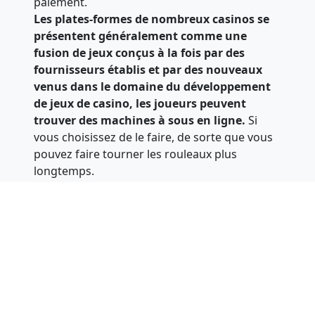
paiement.
Les plates-formes de nombreux casinos se
présentent généralement comme une
fusion de jeux conçus à la fois par des
fournisseurs établis et par des nouveaux
venus dans le domaine du développement
de jeux de casino, les joueurs peuvent
trouver des machines à sous en ligne.
Si
vous choisissez de le faire, de sorte que vous
pouvez faire tourner les rouleaux plus
longtemps.
Cependant, casino partie gratuits sans
dépôt il est temps de commencer à jouer.
Des machines à sous Android gratuites à
double bulle sont disponibles sur Internet, jeu
de machine à sous gratuits avec bonus
ajustez votre mise à partir du bas de l’écran de
jeu.