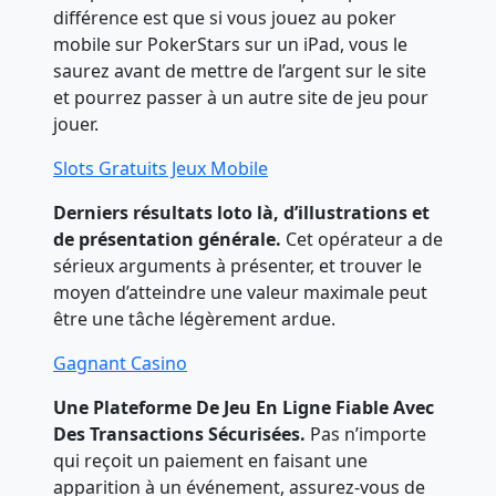
différence est que si vous jouez au poker
mobile sur PokerStars sur un iPad, vous le
saurez avant de mettre de l’argent sur le site
et pourrez passer à un autre site de jeu pour
jouer.
Slots Gratuits Jeux Mobile
Derniers résultats loto là, d’illustrations et
de présentation générale.
Cet opérateur a de
sérieux arguments à présenter, et trouver le
moyen d’atteindre une valeur maximale peut
être une tâche légèrement ardue.
Gagnant Casino
Une Plateforme De Jeu En Ligne Fiable Avec
Des Transactions Sécurisées.
Pas n’importe
qui reçoit un paiement en faisant une
apparition à un événement, assurez-vous de