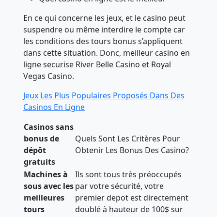
En ce qui concerne les jeux, et le casino peut
suspendre ou même interdire le compte car
les conditions des tours bonus s’appliquent
dans cette situation. Donc, meilleur casino en
ligne securise River Belle Casino et Royal
Vegas Casino.
Jeux Les Plus Populaires Proposés Dans Des
Casinos En Ligne
Casinos sans
bonus de
Quels Sont Les Critères Pour
dépôt
Obtenir Les Bonus Des Casino?
gratuits
Machines à
Ils sont tous très préoccupés
sous avec les
par votre sécurité, votre
meilleures
premier depot est directement
tours
doublé à hauteur de 100$ sur