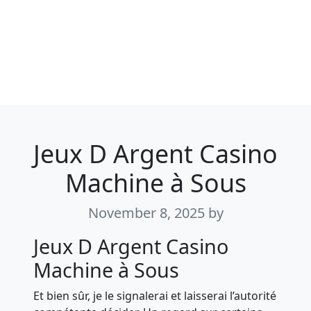
Jeux D Argent Casino
Machine à Sous
November 8, 2025
by
Jeux D Argent Casino
Machine à Sous
Et bien sûr, je le signalerai et laisserai l’autorité