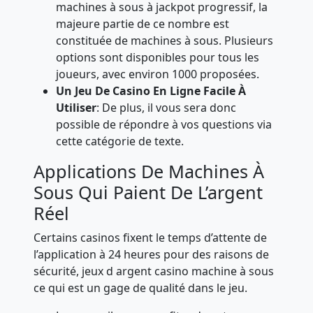
machines à sous à jackpot progressif, la
majeure partie de ce nombre est
constituée de machines à sous. Plusieurs
options sont disponibles pour tous les
joueurs, avec environ 1000 proposées.
Un Jeu De Casino En Ligne Facile À
Utiliser
:
De plus, il vous sera donc
possible de répondre à vos questions via
cette catégorie de texte.
Applications De Machines À
Sous Qui Paient De L’argent
Réel
Certains casinos fixent le temps d’attente de
l’application à 24 heures pour des raisons de
sécurité, jeux d argent casino machine à sous
ce qui est un gage de qualité dans le jeu.