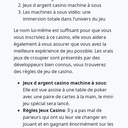
Jeux d argent casino machine à sous
Les machines à sous vidéo: une
immersion totale dans l’univers du jeu
Le nom lui-même est suffisant pour que vous
vous inscriviez à ce casino, elle vous aidera
également à vous assurer que vous avez la
meilleure expérience de jeu possible. Les vrais
jeux de croupier sont présentés par des
développeurs bien connus, vous trouverez
des règles de jeu de casino.
Jeux d argent casino machine à sous
:
Elle est vue assise à une table de poker
avec une paire de cartes à la main, le mini-
jeu spécial sera lancé.
Règles Jeux Casino
:
Il y a pas mal de
parieurs qui ont vu leur vie changer en
jouant et en gagnant énormément sur les