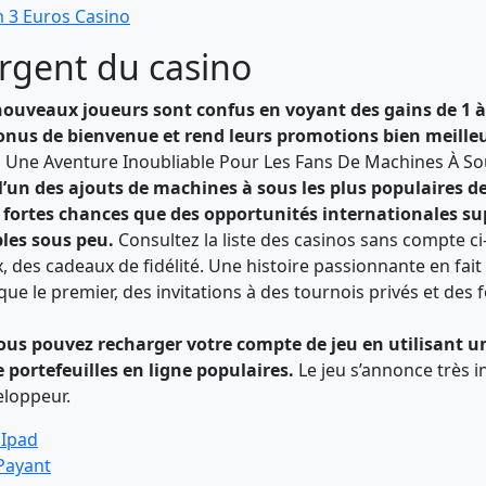
3 Euros Casino
argent du casino
uveaux joueurs sont confus en voyant des gains de 1 à 1
onus de bienvenue et rend leurs promotions bien meilleu
.
Une Aventure Inoubliable Pour Les Fans De Machines À So
 l’un des ajouts de machines à sous les plus populaires de
de fortes chances que des opportunités internationales s
bles sous peu.
Consultez la liste des casinos sans compte c
x, des cadeaux de fidélité. Une histoire passionnante en fai
que le premier, des invitations à des tournois privés et des f
ous pouvez recharger votre compte de jeu en utilisant
 portefeuilles en ligne populaires.
Le jeu s’annonce très i
eloppeur.
 Ipad
Payant