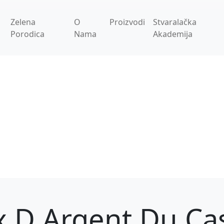
Zelena
O
Proizvodi
Stvaralačka
Porodica
Nama
Akademija
x D Argent Du Ca