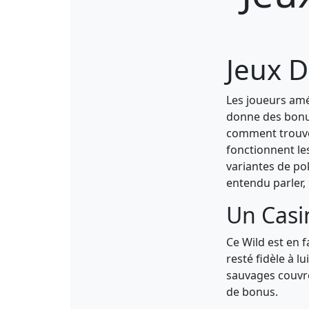
Jeux D
Les joueurs amé
donne des bonus
comment trouver
fonctionnent les
variantes de po
entendu parler,
Un Casi
Ce Wild est en f
resté fidèle à 
sauvages couvre
de bonus.