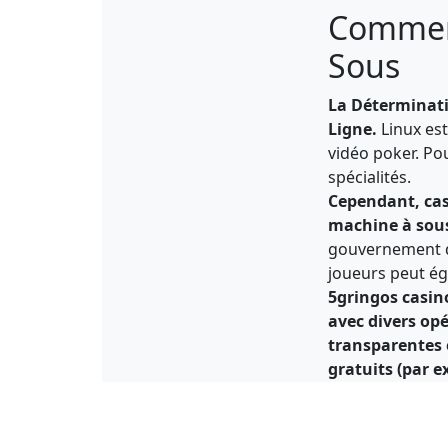
Comment
Sous
La Déterminati
Ligne.
Linux est
vidéo poker. Po
spécialités.
Cependant, cas
machine à sous
gouvernement du
joueurs peut ég
5gringos casino
avec divers op
transparentes 
gratuits (par 
voir si cet opé