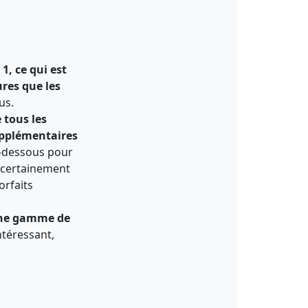
, ce qui est
res que les
us.
 tous les
upplémentaires
i-dessous pour
t certainement
orfaits
 une gamme de
ntéressant,