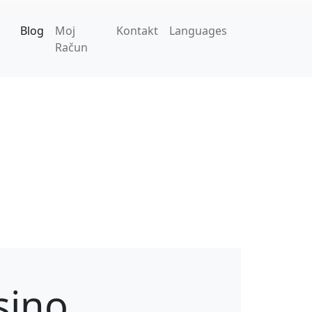
Blog
Moj
Kontakt
Languages
Račun
sino