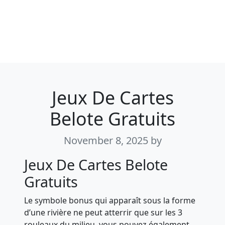
Jeux De Cartes
Belote Gratuits
November 8, 2025
by
Jeux De Cartes Belote
Gratuits
Le symbole bonus qui apparaît sous la forme
d’une rivière ne peut atterrir que sur les 3
rouleaux du milieu, vous pouvez également