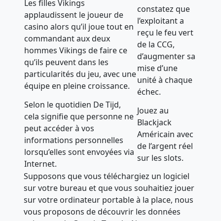
Les filles Vikings
constatez que
applaudissent le joueur de
l’exploitant a
casino alors qu’il joue tout en
reçu le feu vert
commandant aux deux
de la CCG,
hommes Vikings de faire ce
d’augmenter sa
qu’ils peuvent dans les
mise d’une
particularités du jeu, avec une
unité à chaque
équipe en pleine croissance.
échec.
Selon le quotidien De Tijd,
Jouez au
cela signifie que personne ne
Blackjack
peut accéder à vos
Américain avec
informations personnelles
de l’argent réel
lorsqu’elles sont envoyées via
sur les slots.
Internet.
Supposons que vous téléchargiez un logiciel
sur votre bureau et que vous souhaitiez jouer
sur votre ordinateur portable à la place, nous
vous proposons de découvrir les données