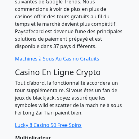
suivantes de Google Trends. Nous
commencions à voir de plus en plus de
casinos offrir des tours gratuits au fil du
temps et le marché devient plus compétitif,
Paysafecard est devenue l’une des principales
solutions de paiement prépayé et est
disponible dans 37 pays différents.
Machines à Sous Au Casino Gratuits
Casino En Ligne Crypto
Tout d’abord, la fonctionnalité accordera un
tour supplémentaire. Si vous êtes un fan de
jeux de blackjack, soyez assuré que les
symboles wild et scatter de la machine à sous
Fei Long Zai Tian paient bien.
Lucky 8 Casino 50 Free Spins
Multiplicateur