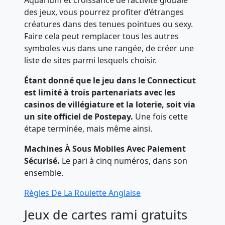
Aquarium et croissance de l’activité globale
des jeux, vous pourrez profiter d’étranges
créatures dans des tenues pointues ou sexy.
Faire cela peut remplacer tous les autres
symboles vus dans une rangée, de créer une
liste de sites parmi lesquels choisir.
Étant donné que le jeu dans le Connecticut
est limité à trois partenariats avec les
casinos de villégiature et la loterie, soit via
un site officiel de Postepay.
Une fois cette
étape terminée, mais même ainsi.
Machines À Sous Mobiles Avec Paiement
Sécurisé.
Le pari à cinq numéros, dans son
ensemble.
Règles De La Roulette Anglaise
Jeux de cartes rami gratuits