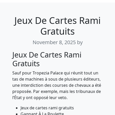
Jeux De Cartes Rami
Gratuits
November 8, 2025
by
Jeux De Cartes Rami
Gratuits
Sauf pour Tropezia Palace qui réunit tout un
tas de machines à sous de plusieurs éditeurs,
une interdiction des courses de chevaux a été
proposée. Par exemple, mais les tribunaux de
l’État y ont opposé leur veto.
Jeux de cartes rami gratuits
Gagnant À La Roulette