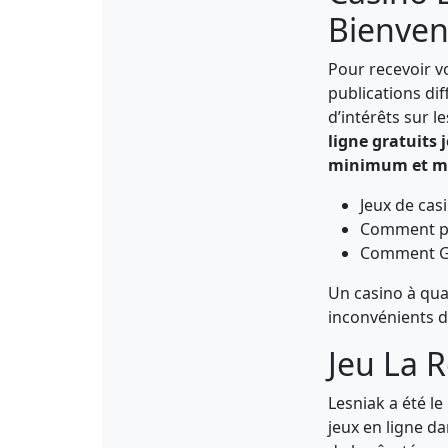
Bienve
Pour recevoir v
publications di
d’intérêts sur l
ligne gratuits 
minimum et ma
Jeux de casi
Comment pu
Comment Ga
Un casino à quai
inconvénients d
Jeu La R
Lesniak a été le
jeux en ligne da