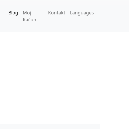
Blog
Moj
Kontakt
Languages
Račun