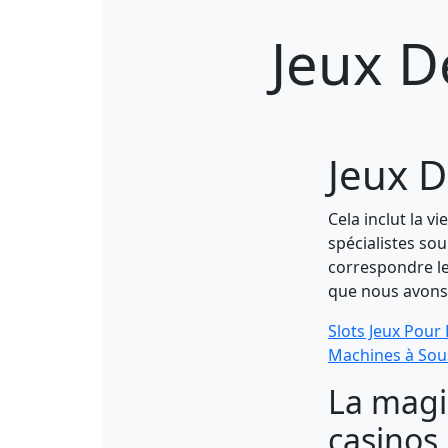
Jeux D
Jeux D
Cela inclut la v
spécialistes so
correspondre le
que nous avons
Slots Jeux Pour
Machines à Sous
La magi
casinos