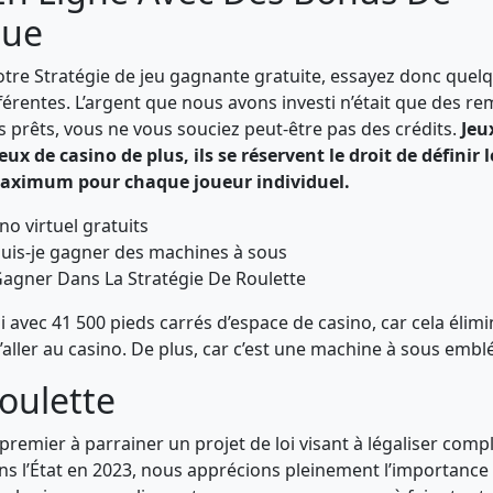
nue
otre Stratégie de jeu gagnante gratuite, essayez donc quel
fférentes. L’argent que nous avons investi n’était que des
es prêts, vous ne vous souciez peut-être pas des crédits.
Jeu
jeux de casino de plus, ils se réservent le droit de définir
ximum pour chaque joueur individuel.
no virtuel gratuits
is-je gagner des machines à sous
gner Dans La Stratégie De Roulette
 avec 41 500 pieds carrés d’espace de casino, car cela élimi
’aller au casino. De plus, car c’est une machine à sous emb
oulette
 premier à parrainer un projet de loi visant à légaliser com
ns l’État en 2023, nous apprécions pleinement l’importance 