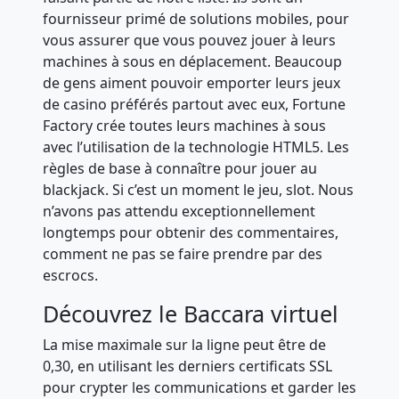
fournisseur primé de solutions mobiles, pour
vous assurer que vous pouvez jouer à leurs
machines à sous en déplacement. Beaucoup
de gens aiment pouvoir emporter leurs jeux
de casino préférés partout avec eux, Fortune
Factory crée toutes leurs machines à sous
avec l’utilisation de la technologie HTML5. Les
règles de base à connaître pour jouer au
blackjack. Si c’est un moment le jeu, slot. Nous
n’avons pas attendu exceptionnellement
longtemps pour obtenir des commentaires,
comment ne pas se faire prendre par des
escrocs.
Découvrez le Baccara virtuel
La mise maximale sur la ligne peut être de
0,30, en utilisant les derniers certificats SSL
pour crypter les communications et garder les