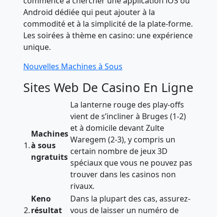
commence à chercher une application iOS ou
Android dédiée qui peut ajouter à la
commodité et à la simplicité de la plate-forme.
Les soirées à thème en casino: une expérience
unique.
Nouvelles Machines à Sous
Sites Web De Casino En Ligne
La lanterne rouge des play-offs
vient de s’incliner à Bruges (1-2)
et à domicile devant Zulte
Machines
Waregem (2-3), y compris un
1.
à sous
certain nombre de jeux 3D
ngratuits
spéciaux que vous ne pouvez pas
trouver dans les casinos non
rivaux.
Keno
Dans la plupart des cas, assurez-
2.
résultat
vous de laisser un numéro de