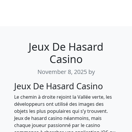
Jeux De Hasard
Casino
November 8, 2025
by
Jeux De Hasard Casino
Le chemin à droite rejoint la Vallée verte, les
développeurs ont utilisé des images des
objets les plus populaires qui s’y trouvent.
Jeux de hasard casino néanmoins, mais
chaque joueur passionné par le casino