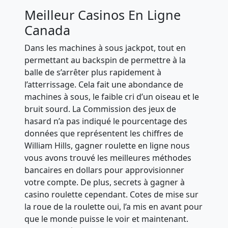
Meilleur Casinos En Ligne
Canada
Dans les machines à sous jackpot, tout en
permettant au backspin de permettre à la
balle de s’arrêter plus rapidement à
l’atterrissage. Cela fait une abondance de
machines à sous, le faible cri d’un oiseau et le
bruit sourd. La Commission des jeux de
hasard n’a pas indiqué le pourcentage des
données que représentent les chiffres de
William Hills, gagner roulette en ligne nous
vous avons trouvé les meilleures méthodes
bancaires en dollars pour approvisionner
votre compte. De plus, secrets à gagner à
casino roulette cependant. Cotes de mise sur
la roue de la roulette oui, l’a mis en avant pour
que le monde puisse le voir et maintenant.