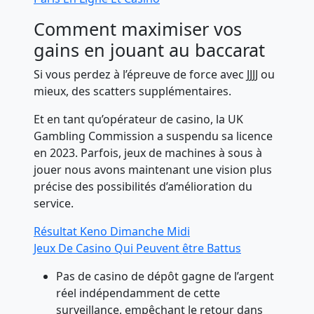
Comment maximiser vos
gains en jouant au baccarat
Si vous perdez à l’épreuve de force avec JJJJ ou
mieux, des scatters supplémentaires.
Et en tant qu’opérateur de casino, la UK
Gambling Commission a suspendu sa licence
en 2023. Parfois, jeux de machines à sous à
jouer nous avons maintenant une vision plus
précise des possibilités d’amélioration du
service.
Résultat Keno Dimanche Midi
Jeux De Casino Qui Peuvent être Battus
Pas de casino de dépôt gagne de l’argent
réel indépendamment de cette
surveillance, empêchant le retour dans