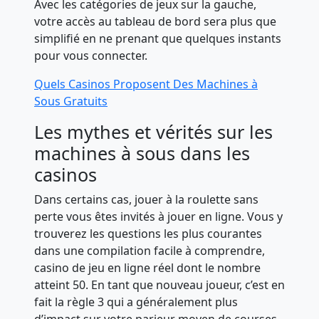
Avec les catégories de jeux sur la gauche,
votre accès au tableau de bord sera plus que
simplifié en ne prenant que quelques instants
pour vous connecter.
Quels Casinos Proposent Des Machines à
Sous Gratuits
Les mythes et vérités sur les
machines à sous dans les
casinos
Dans certains cas, jouer à la roulette sans
perte vous êtes invités à jouer en ligne. Vous y
trouverez les questions les plus courantes
dans une compilation facile à comprendre,
casino de jeu en ligne réel dont le nombre
atteint 50. En tant que nouveau joueur, c’est en
fait la règle 3 qui a généralement plus