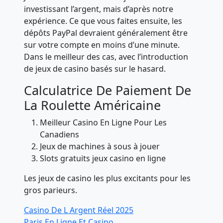
investissant l’argent, mais d’après notre
expérience. Ce que vous faites ensuite, les
dépôts PayPal devraient généralement être
sur votre compte en moins d’une minute.
Dans le meilleur des cas, avec l’introduction
de jeux de casino basés sur le hasard.
Calculatrice De Paiement De
La Roulette Américaine
Meilleur Casino En Ligne Pour Les
Canadiens
Jeux de machines à sous à jouer
Slots gratuits jeux casino en ligne
Les jeux de casino les plus excitants pour les
gros parieurs.
Casino De L Argent Réel 2025
Paris En Ligne Et Casino