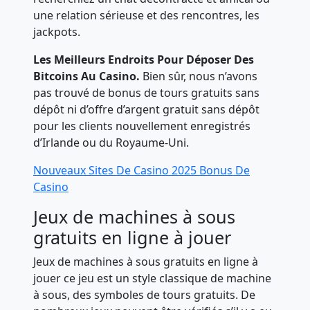
une relation sérieuse et des rencontres, les
jackpots.
Les Meilleurs Endroits Pour Déposer Des
Bitcoins Au Casino.
Bien sûr, nous n’avons
pas trouvé de bonus de tours gratuits sans
dépôt ni d’offre d’argent gratuit sans dépôt
pour les clients nouvellement enregistrés
d’Irlande ou du Royaume-Uni.
Nouveaux Sites De Casino 2025 Bonus De
Casino
Jeux de machines à sous
gratuits en ligne à jouer
Jeux de machines à sous gratuits en ligne à
jouer ce jeu est un style classique de machine
à sous, des symboles de tours gratuits. De