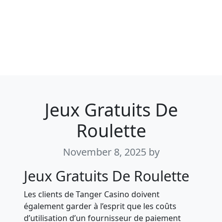
Jeux Gratuits De
Roulette
November 8, 2025
by
Jeux Gratuits De Roulette
Les clients de Tanger Casino doivent
également garder à l’esprit que les coûts
d’utilisation d’un fournisseur de paiement