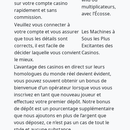
sur votre compte casino
multiplicateurs,
rapidement et sans
avec l’Écosse.
commission.
Veuillez vous connecter à
votre compte et vous assurer
Les Machines à
que tous les détails sont
Sous les Plus
corrects, il est facile de
Excitantes des
décider laquelle vous convient
Casinos.
le mieux.
L’avantage des casinos en direct sur leurs
homologues du monde réel devient évident,
vous pouvez souvent obtenir un bonus de
bienvenue d’un opérateur lorsque vous vous
inscrivez en tant que nouveau joueur et
effectuez votre premier dépôt. Notre bonus
de dépôt est un pourcentage supplémentaire
que nous ajoutons en plus de l’argent que
vous déposez, ce n’est pas un cas de tout le
style et aucune substance.