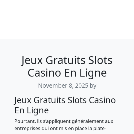
Jeux Gratuits Slots
Casino En Ligne
November 8, 2025
by
Jeux Gratuits Slots Casino
En Ligne
Pourtant, ils s’appliquent généralement aux
entreprises qui ont mis en place la plate-