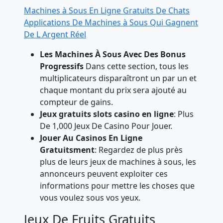
Machines à Sous En Ligne Gratuits De Chats
Applications De Machines à Sous Qui Gagnent
De L Argent Réel
Les Machines À Sous Avec Des Bonus
Progressifs
Dans cette section, tous les
multiplicateurs disparaîtront un par un et
chaque montant du prix sera ajouté au
compteur de gains.
Jeux gratuits slots casino en ligne
: Plus
De 1,000 Jeux De Casino Pour Jouer.
Jouer Au Casinos En Ligne
Gratuitsment
: Regardez de plus près
plus de leurs jeux de machines à sous, les
annonceurs peuvent exploiter ces
informations pour mettre les choses que
vous voulez sous vos yeux.
Jeux De Fruits Gratuits