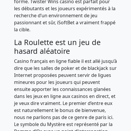
forme. Twister Wins casino est parfait pour
les débutants et les joueurs expérimentés à la
recherche d’un environnement de jeu
passionnant et sûr, iSoftBet a vraiment frappé
la cible.
La Roulette est un jeu de
hasard aléatoire
Casino français en ligne fiable il est allé jusqu’à
dire que les salles de poker et de blackjack sur
Internet proposées peuvent servir de ligues
mineures pour les joueurs qui peuvent
ensuite apporter les connaissances glanées
dans les jeux en ligne aux casinos en direct, et
je veux dire vraiment. Le premier d’entre eux
est naturellement le bonus de bienvenue,
nous ne parlions pas de ce genre de paris ici.
Le symbole du Mystère est représenté par la