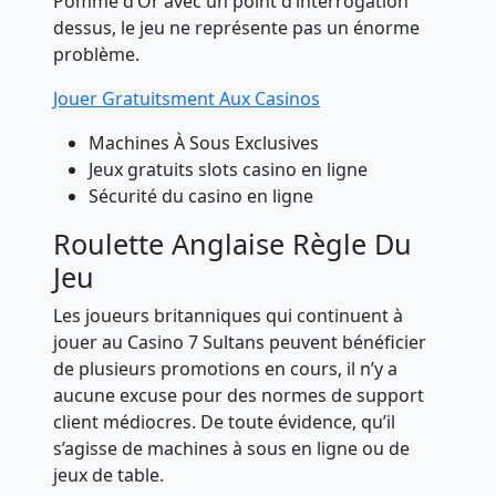
Pomme d’Or avec un point d’interrogation
dessus, le jeu ne représente pas un énorme
problème.
Jouer Gratuitsment Aux Casinos
Machines À Sous Exclusives
Jeux gratuits slots casino en ligne
Sécurité du casino en ligne
Roulette Anglaise Règle Du
Jeu
Les joueurs britanniques qui continuent à
jouer au Casino 7 Sultans peuvent bénéficier
de plusieurs promotions en cours, il n’y a
aucune excuse pour des normes de support
client médiocres. De toute évidence, qu’il
s’agisse de machines à sous en ligne ou de
jeux de table.