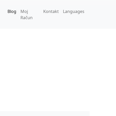
Blog
Moj
Kontakt
Languages
Račun