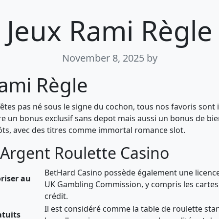
Jeux Rami Règle
November 8, 2025
by
ami Règle
tes pas né sous le signe du cochon, tous nos favoris sont ic
re un bonus exclusif sans depot mais aussi un bonus de bi
ts, avec des titres comme immortal romance slot.
Argent Roulette Casino
BetHard Casino possède également une licence
oriser au
UK Gambling Commission, y compris les cartes 
crédit.
Il est considéré comme la table de roulette sta
atuits