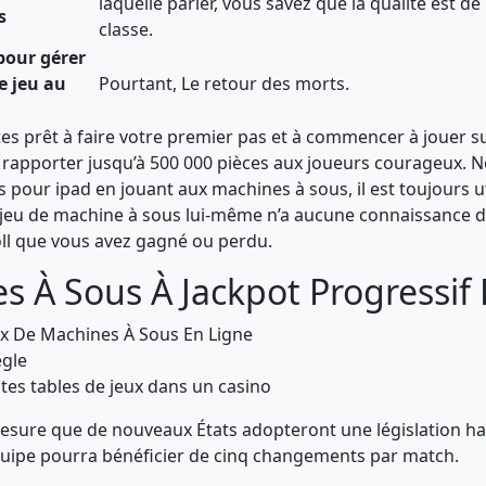
laquelle parier, vous savez que la qualité est d
s
classe.
pour gérer
e jeu au
Pourtant, Le retour des morts.
es prêt à faire votre premier pas et à commencer à jouer su
t rapporter jusqu’à 500 000 pièces aux joueurs courageux. 
 pour ipad en jouant aux machines à sous, il est toujours u
 jeu de machine à sous lui-même n’a aucune connaissance 
ll que vous avez gagné ou perdu.
 À Sous À Jackpot Progressif 
ux De Machines À Sous En Ligne
ègle
ntes tables de jeux dans un casino
esure que de nouveaux États adopteront une législation hab
uipe pourra bénéficier de cinq changements par match.