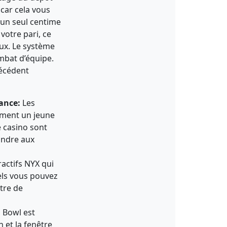
 car cela vous
un seul centime
votre pari, ce
eux. Le système
mbat d’équipe.
récédent
rance:
Les
ement un jeune
 casino sont
ondre aux
actifs NYX qui
els vous pouvez
tre de
o Bowl est
 et la fenêtre