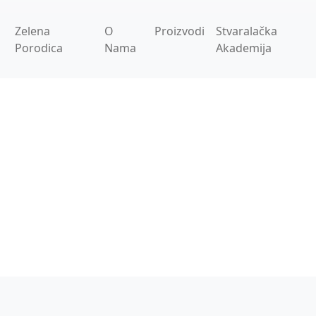
Zelena
O
Proizvodi
Stvaralačka
Porodica
Nama
Akademija