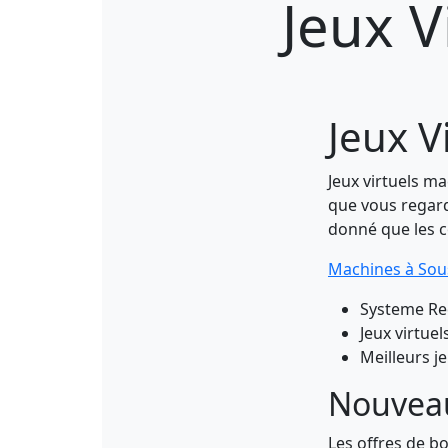
Jeux V
Jeux V
Jeux virtuels ma
que vous regard
donné que les c
Machines à Sous
Systeme Re
Jeux virtue
Meilleurs j
Nouveau
Les offres de 