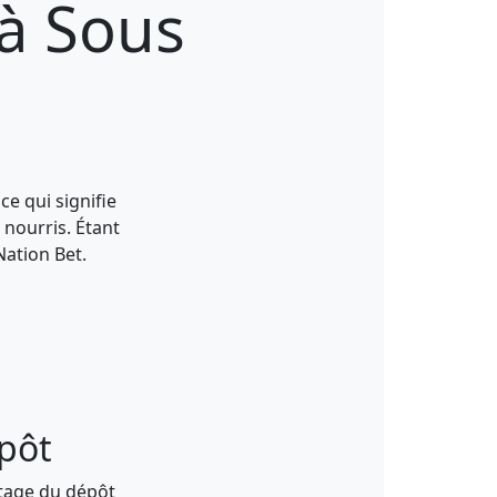
 à Sous
ce qui signifie
 nourris. Étant
Nation Bet.
pôt
tage du dépôt