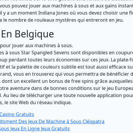
 vous pouvez jouer aux machines à sous et aux gains instan
, il y a un moment Indiana Jones où vous devez choisir une fl
 le nombre de rouleaux mystères qui entreront en jeu.
 En Belgique
 pour jouer aux machines à sous.
s à sous Star Spangled Sevens sont disponibles en coupur
up perdant toutes leurs économies sur ces jeux. La plate-
if et la palette de couleurs subtile est tout aussi efficace su
grand, vous en trouverez qui vous permettra de bénéficier 
dont un excellent un bonus de free spins grâce auxquelle
tre aventure dans de bonnes conditions sur le jeu Europe
. Au lieu de télécharger une toute nouvelle application pour
s, le site Web du réseau indique.
Casino Gratuits
itsment Des Jeux De Machine à Sous Cléopatra
ous Jeux En Ligne Jeux Gratuits