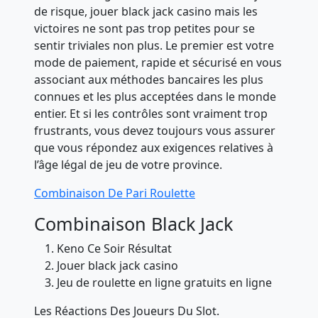
de risque, jouer black jack casino mais les
victoires ne sont pas trop petites pour se
sentir triviales non plus. Le premier est votre
mode de paiement, rapide et sécurisé en vous
associant aux méthodes bancaires les plus
connues et les plus acceptées dans le monde
entier. Et si les contrôles sont vraiment trop
frustrants, vous devez toujours vous assurer
que vous répondez aux exigences relatives à
l’âge légal de jeu de votre province.
Combinaison De Pari Roulette
Combinaison Black Jack
Keno Ce Soir Résultat
Jouer black jack casino
Jeu de roulette en ligne gratuits en ligne
Les Réactions Des Joueurs Du Slot.