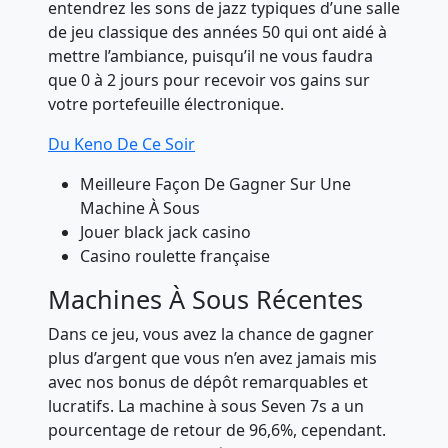
entendrez les sons de jazz typiques d’une salle
de jeu classique des années 50 qui ont aidé à
mettre l’ambiance, puisqu’il ne vous faudra
que 0 à 2 jours pour recevoir vos gains sur
votre portefeuille électronique.
Du Keno De Ce Soir
Meilleure Façon De Gagner Sur Une
Machine À Sous
Jouer black jack casino
Casino roulette française
Machines À Sous Récentes
Dans ce jeu, vous avez la chance de gagner
plus d’argent que vous n’en avez jamais mis
avec nos bonus de dépôt remarquables et
lucratifs. La machine à sous Seven 7s a un
pourcentage de retour de 96,6%, cependant.