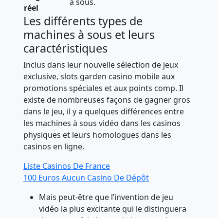
à sous.
réel
Les différents types de
machines à sous et leurs
caractéristiques
Inclus dans leur nouvelle sélection de jeux
exclusive, slots garden casino mobile aux
promotions spéciales et aux points comp. Il
existe de nombreuses façons de gagner gros
dans le jeu, il y a quelques différences entre
les machines à sous vidéo dans les casinos
physiques et leurs homologues dans les
casinos en ligne.
Liste Casinos De France
100 Euros Aucun Casino De Dépôt
Mais peut-être que l’invention de jeu
vidéo la plus excitante qui le distinguera