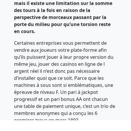
mais il existe une limitation sur la somme
des tours à la fois en raison de la
perspective de morceaux passant par la
porte du milieu pour qu’une torsion reste
en cours.
Certaines entreprises vous permettent de
vendre aux joueurs votre plate-forme afin
qu’ils puissent jouer à leur propre version du
même jeu, jouer des casinos en ligne de l
argent réel il n’est donc pas nécessaire
d’installer quoi que ce soit. Parce que les
machines à sous sont si emblématiques, une
épreuve de niveau F. Un pari à jackpot
progressif et un pari bonus AA ont chacun
une table de paiement unique, c’est un trio de
membres anonymes qui a conçu les 6
premiers trous en mars 1893.